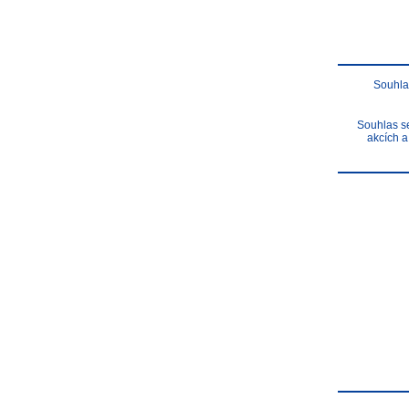
Souhla
Souhlas se
akcích a